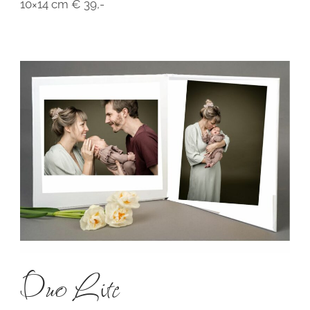
10×14 cm € 39,-
Duo Lite