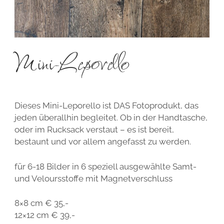
Mini-Leporello
Dieses Mini-Leporello ist DAS Fotoprodukt, das
jeden überallhin begleitet. Ob in der Handtasche,
oder im Rucksack verstaut – es ist bereit,
bestaunt und vor allem angefasst zu werden.
für 6-18 Bilder in 6 speziell ausgewählte Samt-
und Veloursstoffe mit Magnetverschluss
8×8 cm € 35,-
12×12 cm € 39,-