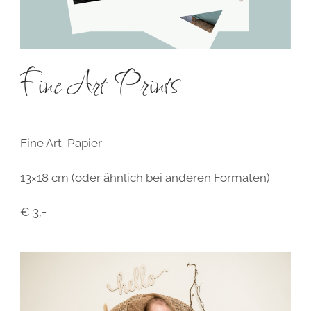
Fine Art Prints​
Fine Art Papier
13×18 cm (oder ähnlich bei anderen Formaten)
€ 3,-