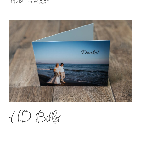
13×18 cm € 5,50
HD Billet