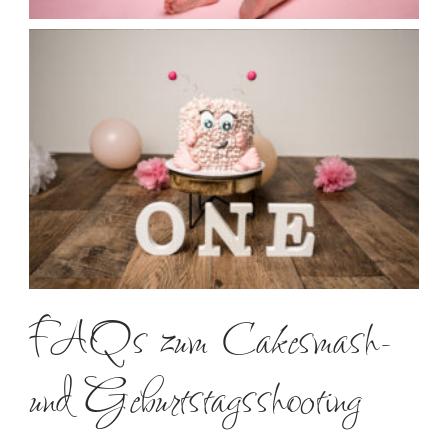
FAQs zum Cakesmash-
und Geburtstagsshooting